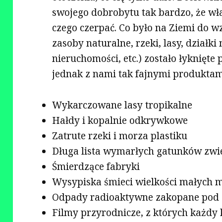
swojego dobrobytu tak bardzo, że właś
czego czerpać. Co było na Ziemi do wz
zasoby naturalne, rzeki, lasy, dział
nieruchomości, etc.) zostało łyknięte p
jednak z nami tak fajnymi produktami
Wykarczowane lasy tropikalne
Hałdy i kopalnie odkrywkowe
Zatrute rzeki i morza plastiku
Długa lista wymarłych gatunków zwi
Śmierdzące fabryki
Wysypiska śmieci wielkości małych m
Odpady radioaktywne zakopane pod 
Filmy przyrodnicze, z których każdy