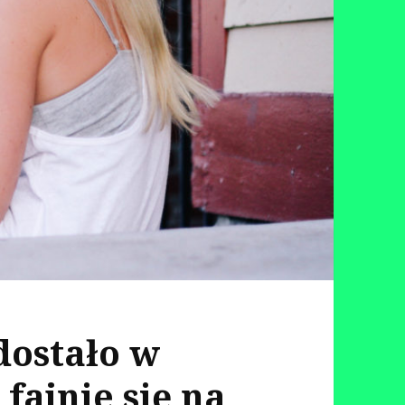
dostało w
fajnie się na