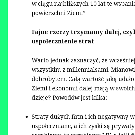
w ciągu najbliższych 10 lat te wspani
powierzchni Ziemi”
Fajne rzeczy trzymamy dalej, czy
uspołecznienie strat
Warto jednak zaznaczyć, że wcześniejs
wszystkim z millennialsami. Mianowici
dobrobytem. Całą wartość jaką udało
Ziemi i ekonomii dalej mają w swoich
dzieje? Powodów jest kilka:
Straty dużych firm i ich negatywny w
uspołeczniane, a ich zyski są prywat