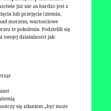
ciwie już nie za bardzo jest z
ięcia lub przejęcia (ziemia,
ki nad morzem, wartościowe
rzez te pokolenia. Podzielili się
 swojej działalności jak:
erząt
iast
ziemią
 kończy się zdaniem „być może