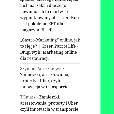
nich narzeka i dlaczego
powinno ich to martwić? –
wypunktowany.pl
-
Tizer: Kim
jest pokolenie ZET dla
magazynu Brief
„Gastro-Marketing” online, jak
to się je? | Green Parrot Life
-
Długi wpis: Marketing online
dla restauracji
Szymon Paroszkiewicz
-
Zamieszki, aresztowania,
protesty i Uber, czyli
innowacja w transporcie
TOmasz
-
Zamieszki,
aresztowania, protesty i Uber,
czyli innowacja w transporcie