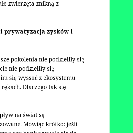
ałe zwierzęta znikną z
li prywatyzacja zysków i
ze pokolenia nie podzieliły się
e nie podzieliły się
 im się wyssać z ekosystemu
 rękach. Dlaczego tak się
pływ na świat są
yzowane. Mówiąc krótko: jeśli