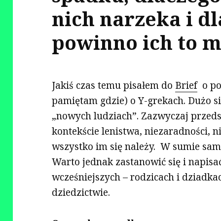
nich narzeka i d
powinno ich to 
Jakiś czas temu pisałem do
Brief
o pok
pamiętam gdzie) o Y-grekach. Dużo si
„nowych ludziach”. Zazwyczaj przed
kontekście lenistwa, niezaradności, n
wszystko im się należy. W sumie sam s
Warto jednak zastanowić się i napisa
wcześniejszych – rodzicach i dziadka
dziedzictwie.