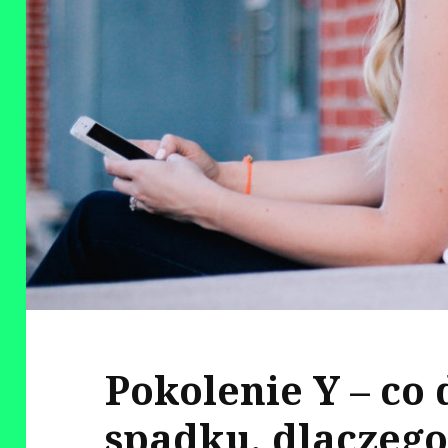
Pokolenie Y – co 
spadku, dlaczego 