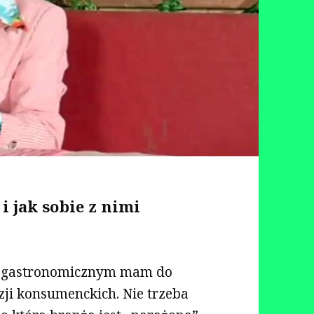
 i jak sobie z nimi
no-gastronomicznym mam do
zji konsumenckich. Nie trzeba