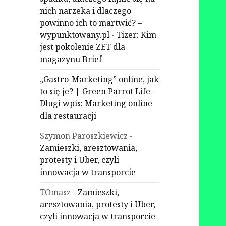
nich narzeka i dlaczego
powinno ich to martwić? –
wypunktowany.pl
-
Tizer: Kim
jest pokolenie ZET dla
magazynu Brief
„Gastro-Marketing” online, jak
to się je? | Green Parrot Life
-
Długi wpis: Marketing online
dla restauracji
Szymon Paroszkiewicz
-
Zamieszki, aresztowania,
protesty i Uber, czyli
innowacja w transporcie
TOmasz
-
Zamieszki,
aresztowania, protesty i Uber,
czyli innowacja w transporcie