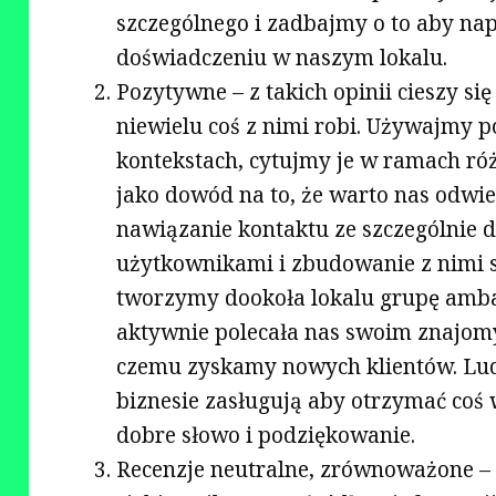
szczególnego i zadbajmy o to aby na
doświadczeniu w naszym lokalu.
Pozytywne – z takich opinii cieszy si
niewielu coś z nimi robi. Używajmy 
kontekstach, cytujmy je w ramach róż
jako dowód na to, że warto nas odwi
nawiązanie kontaktu ze szczególnie
użytkownikami i zbudowanie z nimi si
tworzymy dookoła lokalu grupę amba
aktywnie polecała nas swoim znajomy
czemu zyskamy nowych klientów. Lud
biznesie zasługują aby otrzymać coś w
dobre słowo i podziękowanie.
Recenzje neutralne, zrównoważone – t