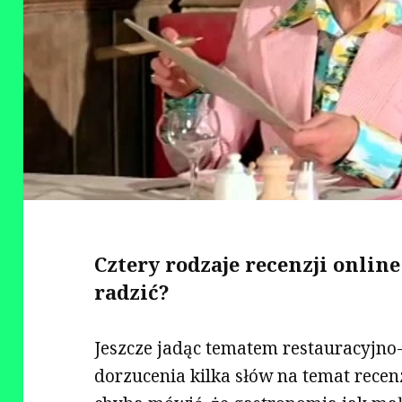
Cztery rodzaje recenzji online
radzić?
Jeszcze jadąc tematem restauracyj
dorzucenia kilka słów na temat recen