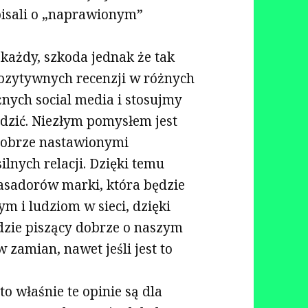
pisali o „naprawionym”
ę każdy, szkoda jednak że tak
pozytywnych recenzji w różnych
nych social media i stosujmy
edzić. Niezłym pomysłem jest
 dobrze nastawionymi
lnych relacji. Dzięki temu
sadorów marki, która będzie
m i ludziom w sieci, dzięki
zie piszący dobrze o naszym
 zamian, nawet jeśli jest to
o właśnie te opinie są dla