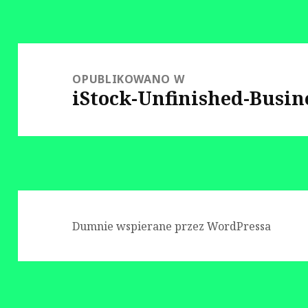
Nawigacja
wpisu
OPUBLIKOWANO W
iStock-Unfinished-Busin
Dumnie wspierane przez WordPressa