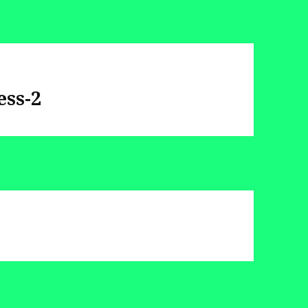
ess-2