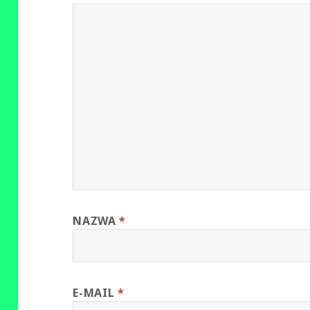
NAZWA
*
E-MAIL
*