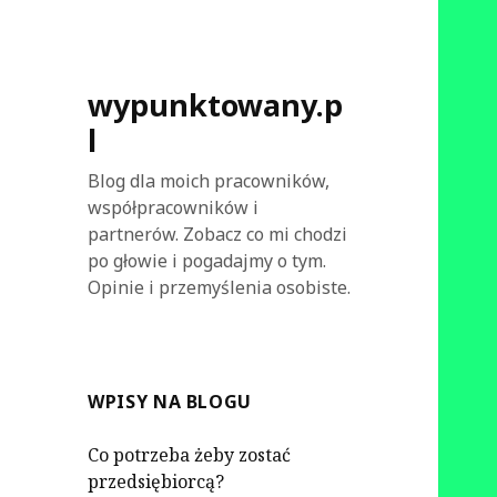
wypunktowany.p
l
Blog dla moich pracowników,
współpracowników i
partnerów. Zobacz co mi chodzi
po głowie i pogadajmy o tym.
Opinie i przemyślenia osobiste.
WPISY NA BLOGU
Co potrzeba żeby zostać
przedsiębiorcą?