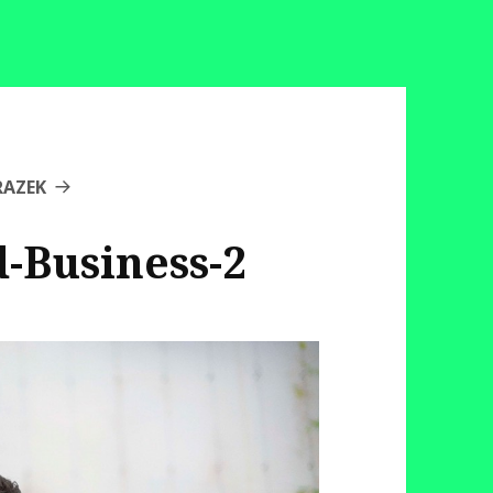
RAZEK
d-Business-2