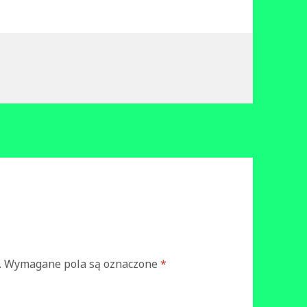
.
Wymagane pola są oznaczone
*