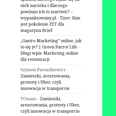
nich narzeka i dlaczego
powinno ich to martwić? –
wypunktowany.pl
-
Tizer: Kim
jest pokolenie ZET dla
magazynu Brief
„Gastro-Marketing” online, jak
to się je? | Green Parrot Life
-
Długi wpis: Marketing online
dla restauracji
Szymon Paroszkiewicz
-
Zamieszki, aresztowania,
protesty i Uber, czyli
innowacja w transporcie
TOmasz
-
Zamieszki,
aresztowania, protesty i Uber,
czyli innowacja w transporcie