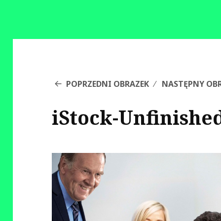
POPRZEDNI OBRAZEK
NASTĘPNY OB
iStock-Unfinishe