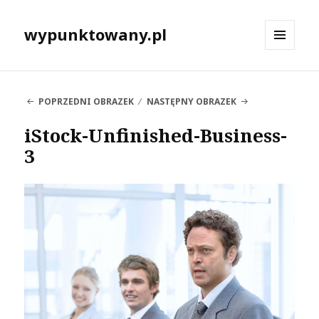
wypunktowany.pl
MENU
I
WIDGETY
POPRZEDNI OBRAZEK
NASTĘPNY OBRAZEK
iStock-Unfinished-Business-
3